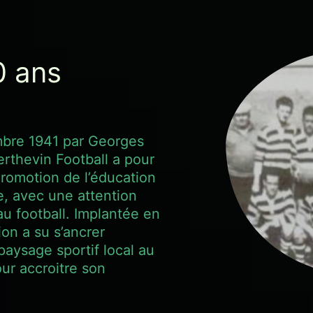
0 ans
bre 1941 par Georges
erthevin Football a pour
promotion de l’éducation
e, avec une attention
au football. Implantée en
ion a su s’ancrer
paysage sportif local au
our accroitre son