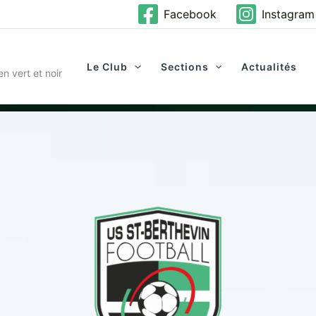
Facebook
Instagram
Le Club
Sections
Actualités
n vert et noir