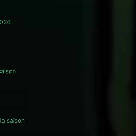
2026-
saison
la saison