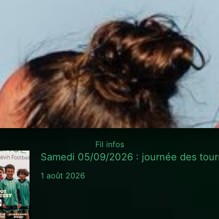
Fil infos
Samedi 05/09/2026 : journée des tour
1 août 2026