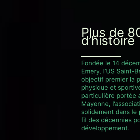
Plus de 8
d’histoire
Fondée le 14 décem
Emery, l’US Saint-B
objectif premier la 
physique et sportiv
particulière portée 
Mayenne, l’associat
solidement dans le 
fil des décennies p
développement.