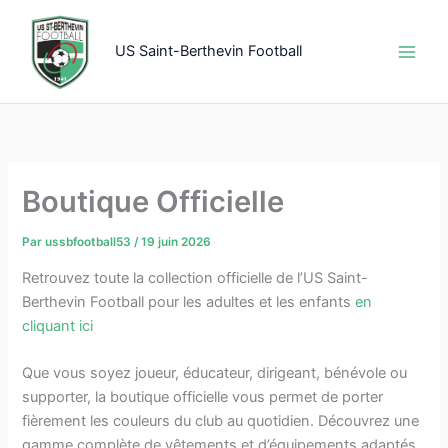
Aller
au
US Saint-Berthevin Football
contenu
Boutique Officielle
Par
ussbfootball53
/
19 juin 2026
Retrouvez toute la collection officielle de l’US Saint-
Berthevin Football pour les adultes et les enfants
en
cliquant ici
Que vous soyez joueur, éducateur, dirigeant, bénévole ou
supporter, la boutique officielle vous permet de porter
fièrement les couleurs du club au quotidien. Découvrez une
gamme complète de vêtements et d’équipements adaptés