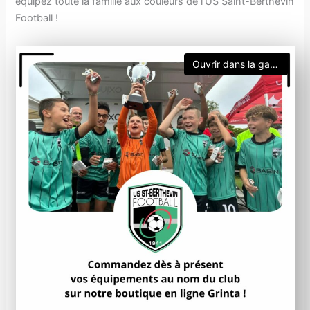
équipez toute la famille aux couleurs de l’US Saint-Berthevin
Football !
Ouvrir dans la galerie