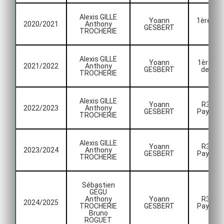
Alexis GILLE
Yoann
1ère Div
2020/2021
Anthony
GESBERT
Dist
TROCHERIE
Alexis GILLE
Yoann
1ère Div
2021/2022
Anthony
GESBERT
de Dist
TROCHERIE
Alexis GILLE
Yoann
R3 Lig
2022/2023
Anthony
GESBERT
Pays de 
TROCHERIE
Alexis GILLE
Yoann
R3 Lig
2023/2024
Anthony
GESBERT
Pays de 
TROCHERIE
Sébastien
GÉGU
Anthony
Yoann
R3 Lig
2024/2025
TROCHERIE
GESBERT
Pays de 
Bruno
ROGUET