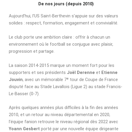
De nos jours (depuis 2010)
Aujourd’hui, l’US Saint-Berthevin s’appuie sur des valeurs
solides : respect, formation, engagement et convivialité.
Le club porte une ambition claire : offrir à chacun un
environnement où le football se conjugue avec plaisir,
progression et partage.
La saison 2014-2015 marque un moment fort pour les
supporters et ses présidents
Joël Derenne
et
Etienne
Jouvin
, avec un mémorable 7ᵉ tour de Coupe de France
disputé face au Stade Lavallois (Ligue 2) au stade Francis-
Le-Basser (0-7).
Après quelques années plus difficiles à la fin des années
2010, et un retour au niveau départemental en 2020,
l’équipe fanion retrouve le niveau régional dès 2022 avec
Yoann Gesbert
porté par une nouvelle équipe dirigeante