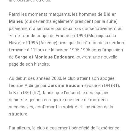
la croissance du club.
Parmi les moments marquants, les hommes de
Didier
Maheu
(qui deviendra également président par la suite)
parviennent à se hisser par deux fois consécutivement au
7ème tour de coupe de France en 1994 (Municipaux du
Havre) et 1995 (Aizenay) ainsi que la création de la section
féminine à 11 lors de la saison 1995-1996 sous l’impulsion
de
Serge et Monique Endouard
, ouvrant une nouvelle
page de son histoire.
Au début des années 2000, le club atteint son apogée :
l’équipe A dirigé par
Jérôme Baudoin
évolue en DH (R1),
la B en DSR (R2), tandis que l’ensemble des équipes
seniors et jeunes enregistre une série de montées
successives, confirmant la solidité et l’ambition de la
structure.
Par ailleurs, le club a également bénéficié de l’expérience