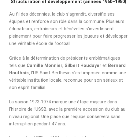
Structuration et développement (années 1960–1980)
Au fil des décennies, le club s’agrandit, diversifie ses
équipes et renforce son rôle dans la commune. Plusieurs
éducateurs, entraîneurs et bénévoles s’investissent
pleinement pour faire progresser les joueurs et développer
une véritable école de football.
Grâce à la détermination de présidents emblématiques
tels que
Camille Monnier
,
Gilbert Houdayer
et
Bernard
Hautbois,
l’US Saint-Berthevin s’est imposée comme une
véritable institution locale, reconnue pour son sérieux et
son esprit familial.
La saison 1973-1974 marque une étape majeure dans
l’histoire de l’USSB, avec la première accession du club au
niveau régional. Une place que l’équipe conservera sans
interruption pendant 47 ans.