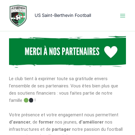
Aller
au
US Saint-Berthevin Football
contenu
Le club tient à exprimer toute sa gratitude envers
l’ensemble de ses partenaires. Vous êtes bien plus que
des soutiens financiers : vous faites partie de notre
famille
!
Votre présence et votre engagement nous permettent
d’avancer
, de
former
nos jeunes,
d’améliorer
nos
infrastructures et de
partager
notre passion du football