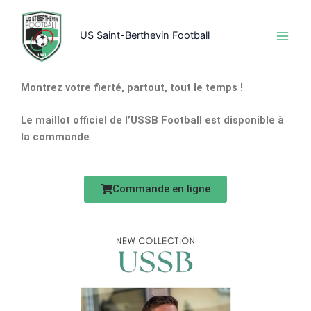
Aller
au
US Saint-Berthevin Football
contenu
Montrez votre fierté, partout, tout le temps !
Le maillot officiel de l’USSB Football est disponible à
la commande
Commande en ligne