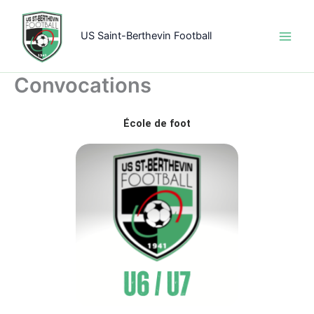
Aller
au
US Saint-Berthevin Football
contenu
Convocations
École de foot