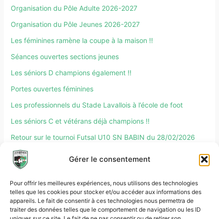
Organisation du Pôle Adulte 2026-2027
Organisation du Pôle Jeunes 2026-2027
Les féminines ramène la coupe à la maison !!
Séances ouvertes sections jeunes
Les séniors D champions également !!
Portes ouvertes féminines
Les professionnels du Stade Lavallois à l’école de foot
Les séniors C et vétérans déjà champions !!
Retour sur le tournoi Futsal U10 SN BABIN du 28/02/2026
Retour sur le tournoi Partenaires du 27/02/2026
Gérer le consentement
Pour offrir les meilleures expériences, nous utilisons des technologies
telles que les cookies pour stocker et/ou accéder aux informations des
appareils. Le fait de consentir à ces technologies nous permettra de
traiter des données telles que le comportement de navigation ou les ID
uniques sur ce site. Le fait de ne pas consentir ou de retirer son