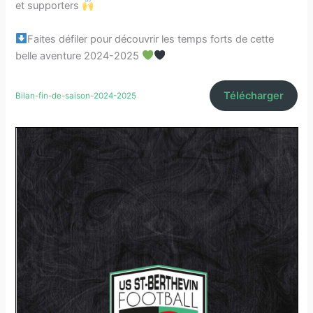
et supporters
Faites défiler pour découvrir les temps forts de cette
belle aventure 2024-2025
Télécharger
Bilan-fin-de-saison-2024-2025