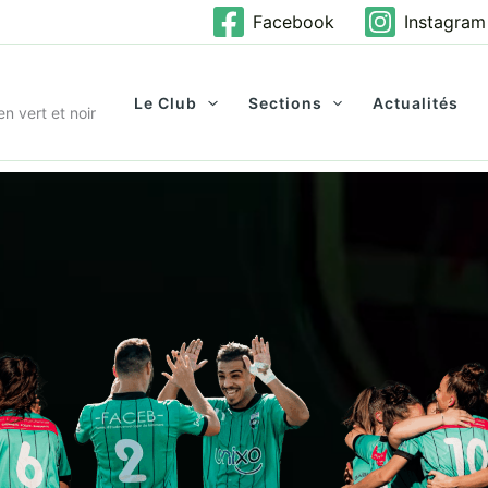
Facebook
Instagram
Le Club
Sections
Actualités
n vert et noir