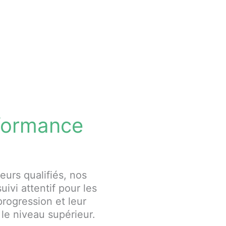
rformance
urs qualifiés, nos
uivi attentif pour les
rogression et leur
 le niveau supérieur.