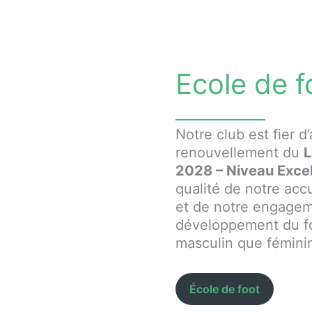
Ecole de f
Notre club est fier d
renouvellement du
L
2028 – Niveau Exce
qualité de notre acc
et de notre engagem
développement du fo
masculin que fémini
École de foot