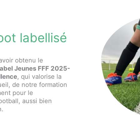
oot labellisé
’avoir obtenu le
abel Jeunes FFF 2025-
llence
, qui valorise la
ueil, de notre formation
ent pour le
otball, aussi bien
n.