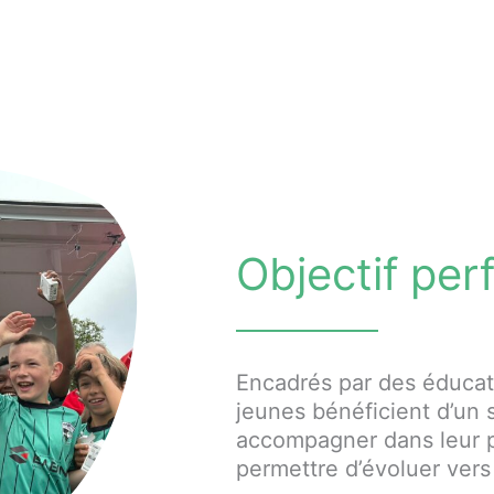
Objectif pe
Encadrés par des éducate
jeunes bénéficient d’un s
accompagner dans leur p
permettre d’évoluer vers