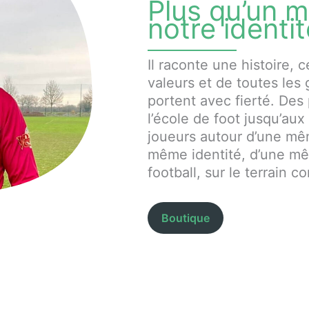
Plus qu’un ma
notre identi
Il raconte une histoire, c
valeurs et de toutes les 
portent avec fierté. Des
l’école de foot jusqu’aux 
joueurs autour d’une mê
même identité, d’une m
football, sur le terrain
Boutique