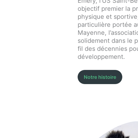
Emery, l’US Saint-Be
objectif premier la 
physique et sportive
particulière portée a
Mayenne, l’associati
solidement dans le p
fil des décennies po
développement.
Notre histoire