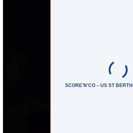
SCORE’N’CO – US ST BERT