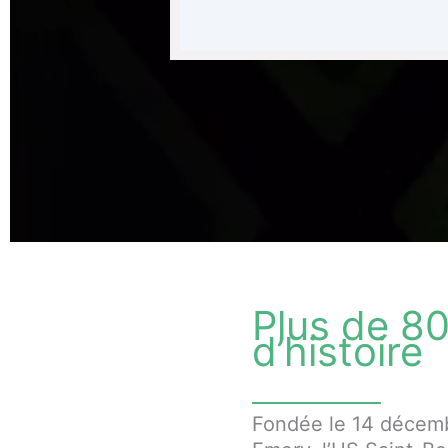
Plus de 8
d’histoire
Fondée le 14 décem