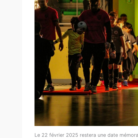
Le 22 février 2025 restera une date mémorabl