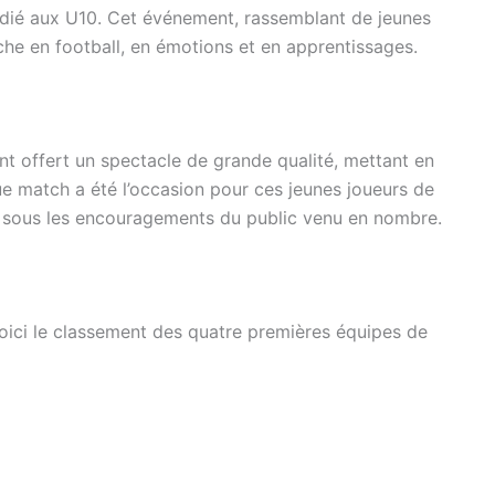
dédié aux U10. Cet événement, rassemblant de jeunes
iche en football, en émotions et en apprentissages.
nt offert un spectacle de grande qualité, mettant en
que match a été l’occasion pour ces jeunes joueurs de
pe, sous les encouragements du public venu en nombre.
oici le classement des quatre premières équipes de