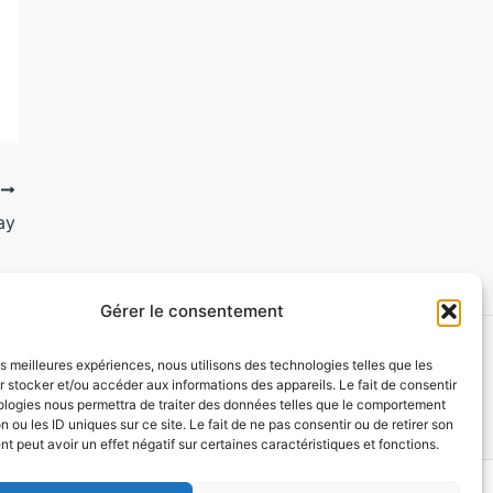
T
ay
Gérer le consentement
les meilleures expériences, nous utilisons des technologies telles que les
 stocker et/ou accéder aux informations des appareils. Le fait de consentir
ologies nous permettra de traiter des données telles que le comportement
n ou les ID uniques sur ce site. Le fait de ne pas consentir ou de retirer son
 peut avoir un effet négatif sur certaines caractéristiques et fonctions.