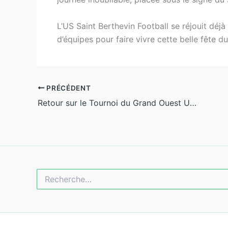
L’US Saint Berthevin Football se réjouit déjà
d’équipes pour faire vivre cette belle fête du
PRÉCÉDENT
Retour sur le Tournoi du Grand Ouest Unixo 2024 : Un Succès Retentissant !
Rechercher :