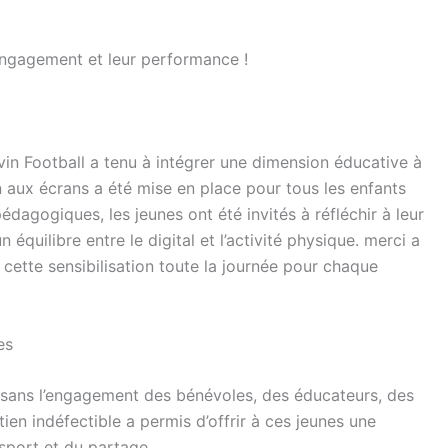
 engagement et leur performance !
vin Football a tenu à intégrer une dimension éducative à
n aux écrans a été mise en place pour tous les enfants
pédagogiques, les jeunes ont été invités à réfléchir à leur
équilibre entre le digital et l’activité physique. merci a
 cette sensibilisation toute la journée pour chaque
es
te sans l’engagement des bénévoles, des éducateurs, des
ien indéfectible a permis d’offrir à ces jeunes une
 sport et du partage.