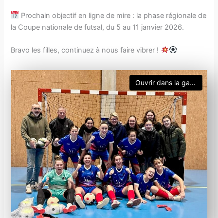
Prochain objectif en ligne de mire : la phase régionale de
la Coupe nationale de futsal, du 5 au 11 janvier 2026.
Bravo les filles, continuez à nous faire vibrer !
Ouvrir dans la galerie