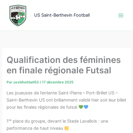
Aller
au
US Saint-Berthevin Football
contenu
Qualification des féminines
en finale régionale Futsal
Par
ussbfootball53
/
17 décembre 2025
Les joueuses de l’entente Saint-Pierre – Port-Brillet US –
Saint-Berthevin US ont brillamment validé hier soir leur billet
pour les finales régionales de futsal
1ʳᵉ place du groupe, devant le Stade Lavallois : une
performance de haut niveau