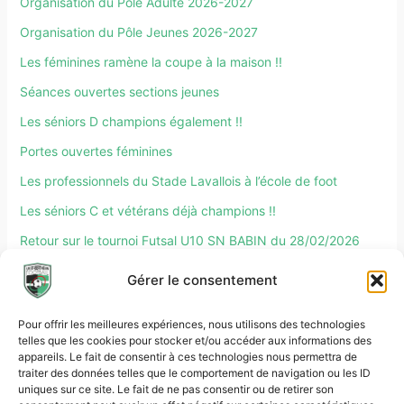
Organisation du Pôle Adulte 2026-2027
Organisation du Pôle Jeunes 2026-2027
Les féminines ramène la coupe à la maison !!
Séances ouvertes sections jeunes
Les séniors D champions également !!
Portes ouvertes féminines
Les professionnels du Stade Lavallois à l’école de foot
Les séniors C et vétérans déjà champions !!
Retour sur le tournoi Futsal U10 SN BABIN du 28/02/2026
Retour sur le tournoi Partenaires du 27/02/2026
Gérer le consentement
Pour offrir les meilleures expériences, nous utilisons des technologies
telles que les cookies pour stocker et/ou accéder aux informations des
appareils. Le fait de consentir à ces technologies nous permettra de
traiter des données telles que le comportement de navigation ou les ID
uniques sur ce site. Le fait de ne pas consentir ou de retirer son
Rechercher :