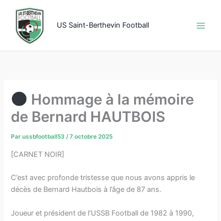
Aller
au
US Saint-Berthevin Football
contenu
Hommage à la mémoire
de Bernard HAUTBOIS
Par
ussbfootball53
/
7 octobre 2025
[CARNET NOIR]
C’est avec profonde tristesse que nous avons appris le
décès de Bernard Hautbois à l’âge de 87 ans.
Joueur et président de l’USSB Football de 1982 à 1990,