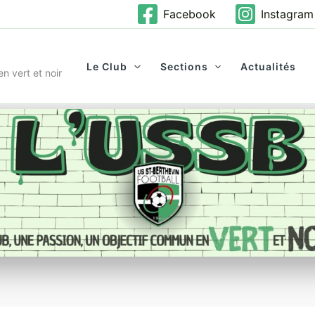
Facebook
Instagram
Le Club
Sections
Actualités
n vert et noir