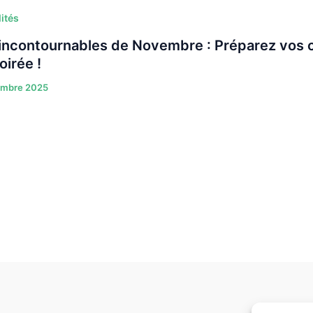
ités
incontournables de Novembre : Préparez vos c
oirée !
embre 2025