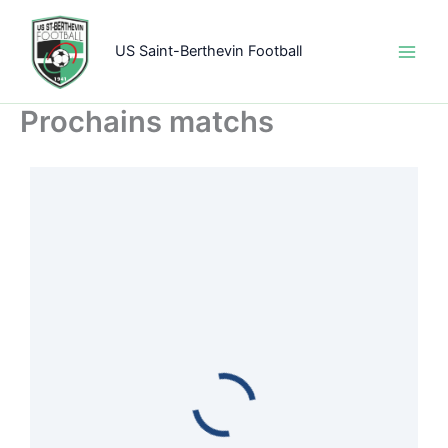
Aller
au
US Saint-Berthevin Football
contenu
Prochains matchs