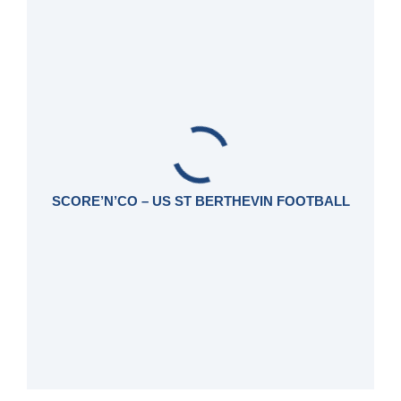
SCORE’N’CO – US ST BERTHEVIN FOOTBALL