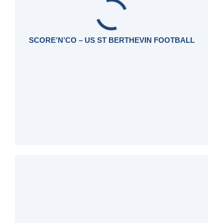
SCORE’N’CO – US ST BERTHEVIN FOOTBALL