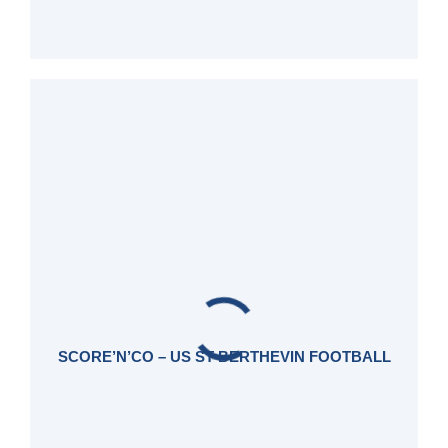
SCORE’N’CO – US ST BERTHEVIN FOOTBALL