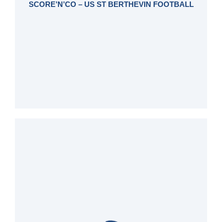
SCORE’N’CO – US ST BERTHEVIN FOOTBALL