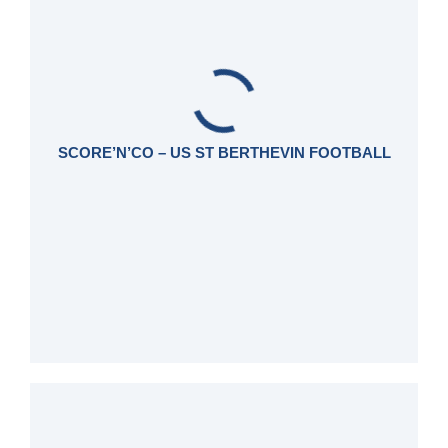
SCORE’N’CO – US ST BERTHEVIN FOOTBALL