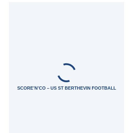
SCORE’N’CO – US ST BERTHEVIN FOOTBALL